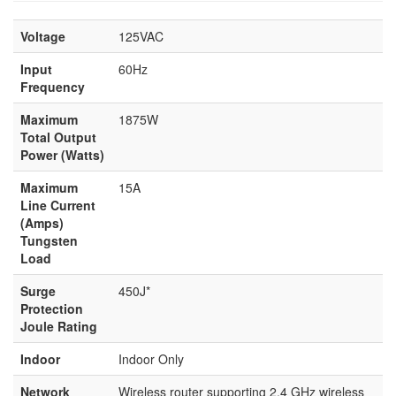
Voltage
125VAC
Input
60Hz
Frequency
Maximum
1875W
Total Output
Power (Watts)
Maximum
15A
Line Current
(Amps)
Tungsten
Load
Surge
450J*
Protection
Joule Rating
Indoor
Indoor Only
Network
Wireless router supporting 2.4 GHz wireless