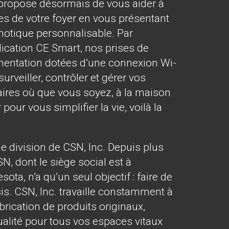
ropose désormais de vous aider à
 de votre foyer en vous présentant
otique personnalisable. Par
plication CE Smart, nos prises de
imentation dotées d’une connexion Wi-
urveiller, contrôler et gérer vos
aires où que vous soyez, à la maison
 pour vous simplifier la vie, voilà la
 division de CSN, Inc. Depuis plus
SN, dont le siège social est à
ta, n’a qu’un seul objectif : faire de
is. CSN, Inc. travaille constamment à
abrication de produits originaux,
ualité pour tous vos espaces vitaux