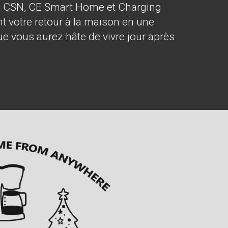
rs. CSN, CE Smart Home et Charging
t votre retour à la maison en une
e vous aurez hâte de vivre jour après