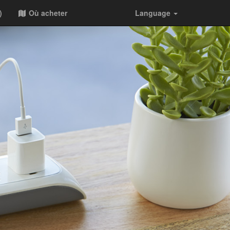
)
Où acheter
Language