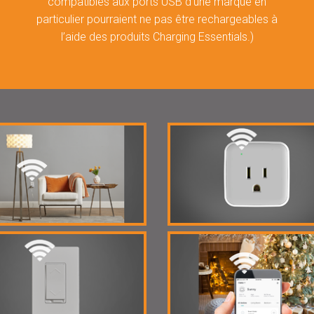
compatibles aux ports USB d’une marque en
particulier pourraient ne pas être rechargeables à
l’aide des produits Charging Essentials.)